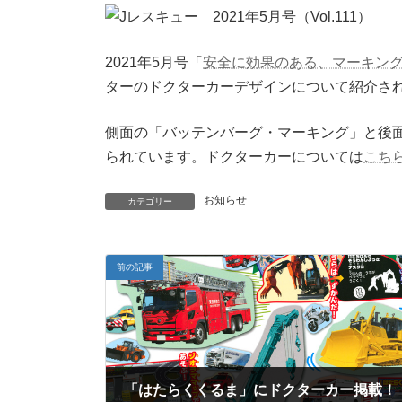
新
日
時
2021年5月号「
安全に効果のある、マーキン
:
ターのドクターカーデザインについて紹介さ
側面の「バッテンバーグ・マーキング」と後
られています。ドクターカーについては
こち
お知らせ
カテゴリー
前の記事
「はたらくくるま」にドクターカー掲載！