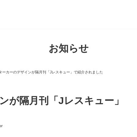
お知らせ
ターカーのデザインが隔月刊「Jレスキュー」で紹介されました
ンが隔月刊「Jレスキュー」
or