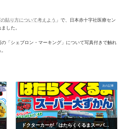
グの貼り方について考えよう
」で、日本赤十字社医療セン
れました。
面の「シェブロン・マーキング」について写真付きで触れ
ら
。
次の記事
ドクターカーが「はたらくくるまスーパー大ずかん」に掲載されました！